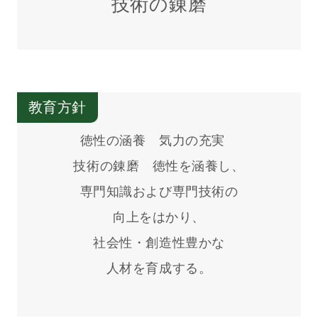
技術の錬磨
教育方針
徳性の涵養 気力の充実
技術の錬磨 徳性を涵養し、
専門知識および専門技術の
向上をはかり、
社会性・創造性豊かな
人材を育成する。