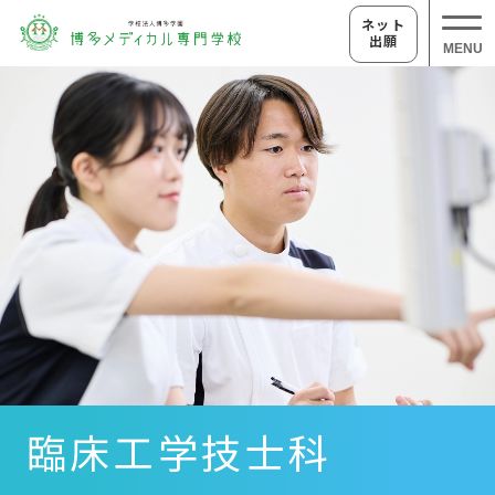
ネット
出願
MENU
臨床工学技士科