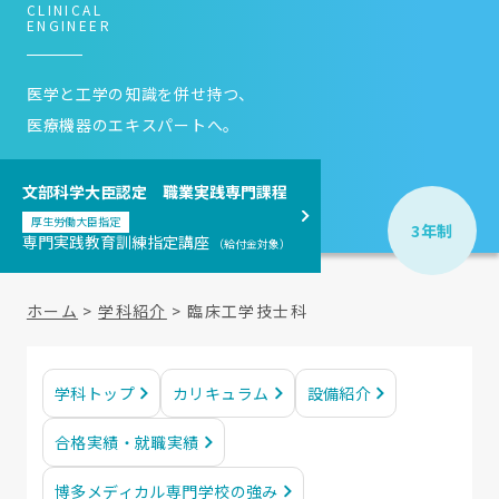
CLINICAL
ENGINEER
医学と工学の知識を併せ持つ、
医療機器のエキスパートへ。
文部科学大臣認定 職業実践専門課程
厚生労働大臣指定
3年制
専門実践教育訓練指定講座
（給付金対象）
ホーム
>
学科紹介
> 臨床工学技士科
学科トップ
カリキュラム
設備紹介
合格実績・就職実績
博多メディカル専門学校の強み