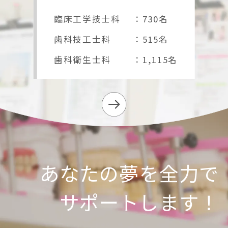
臨床工学技士科
：730名
歯科技工士科
：515名
歯科衛生士科
：1,115名
あなたの夢を全力で
サポートします！