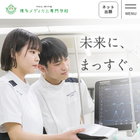
ネット
出願
MENU