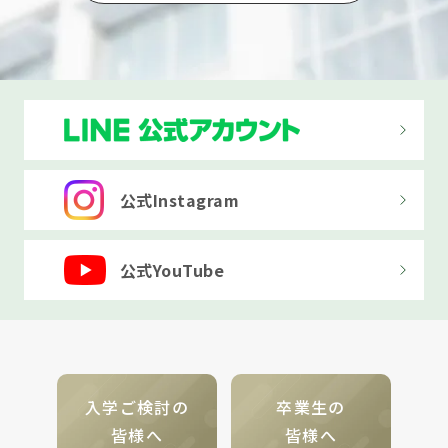
公式Instagram
公式YouTube
入学ご検討の
卒業生の
皆様へ
皆様へ