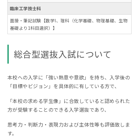
臨床工学技士科
面接・筆記試験【数学I、理科（化学基礎、物理基礎、生物
基礎より1科目選択）】
総合型選抜入試について
本校への入学に「強い熱意や意欲」を持ち、入学後の
「目標やビジョン」を具体的に有している方で、
「本校の求める学生像」に合致していると認められた
方が受験することのできる入学選抜であり、
思考力・判断力・表現力および主体性等も評価致しま
す。