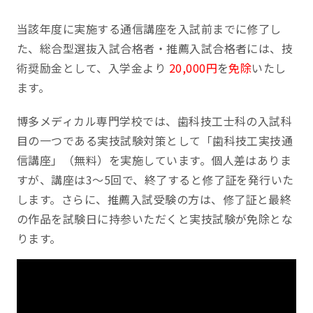
当該年度に実施する通信講座を入試前までに修了し
た、総合型選抜入試合格者・推薦入試合格者には、技
術奨励金として、入学金より
2
0,000円
を
免除
いたし
ます。
博多メディカル専門学校では、歯科技工士科の入試科
目の一つである実技試験対策として「歯科技工実技通
信講座」（無料）を実施しています。個人差はありま
すが、講座は3〜5回で、終了すると修了証を発行いた
します。さらに、推薦入試受験の方は、修了証と最終
の作品を試験日に持参いただくと実技試験が免除とな
ります。