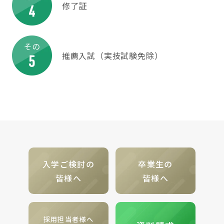
修了証
推薦入試（実技試験免除）
入学ご検討の
卒業生の
皆様へ
皆様へ
採用担当者様へ