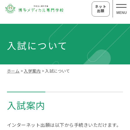
ネット
出願
MENU
入試について
ホーム
>
入学案内
> 入試について
入試案内
インターネット出願は以下から手続きいただけます。