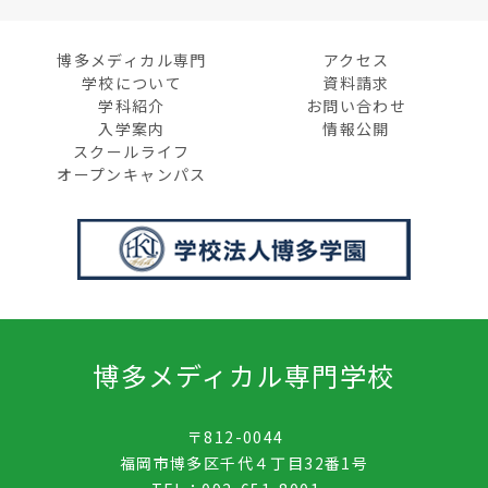
博多メディカル専門
アクセス
学校について
資料請求
学科紹介
お問い合わせ
入学案内
情報公開
スクールライフ
オープンキャンパス
博多メディカル専門学校
〒812-0044
福岡市博多区千代４丁目32番1号