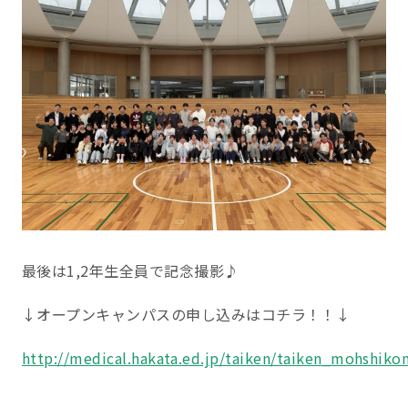
最後は1,2年生全員で記念撮影♪
↓オープンキャンパスの申し込みはコチラ！！↓
http://medical.hakata.ed.jp/taiken/taiken_mohshiko