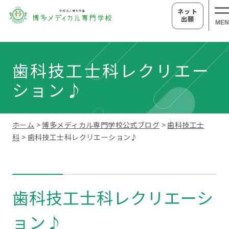
ネット
出願
MEN
歯科技工士科レクリエー
ション♪
ホーム
>
博多メディカル専門学校公式ブログ
>
歯科技工士
科
> 歯科技工士科レクリエーション♪
歯科技工士科レクリエーシ
ョン♪