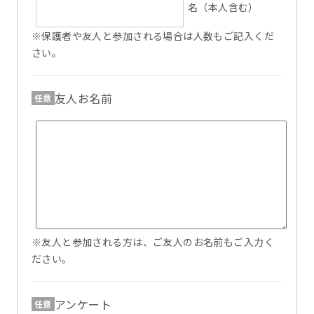
名（本人含む）
※保護者や友人と参加される場合は人数もご記入くだ
さい。
友人お名前
任意
※友人と参加される方は、ご友人のお名前もご入力く
ださい。
アンケート
任意