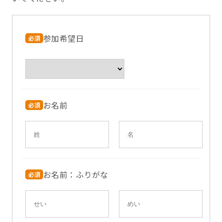
参加希望日
必須
お名前
必須
お名前：ふりがな
必須