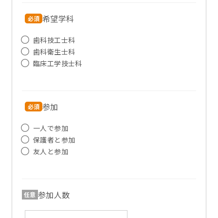
希望学科
必須
歯科技工士科
歯科衛生士科
臨床工学技士科
参加
必須
一人で参加
保護者と参加
友人と参加
参加人数
任意