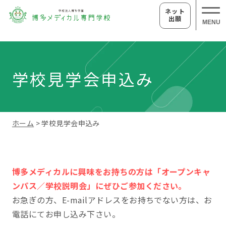
ネット
出願
MENU
学校見学会申込み
ホーム
> 学校見学会申込み
博多メディカルに興味をお持ちの方は「オープンキャ
ンパス／学校説明会」にぜひご参加ください。
お急ぎの方、E-mailアドレスをお持ちでない方は、お
電話にてお申し込み下さい。