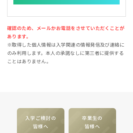
確認のため、メールかお電話をさせていただくことが
あります。
※取得した個人情報は入学関連の情報発信及び連絡に
のみ利用します。本人の承諾なしに第三者に提供する
ことはありません。
入学ご検討の
卒業生の
皆様へ
皆様へ