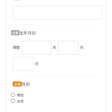
生年月日
任意
西暦
年
月
日
性別
必須
男性
女性